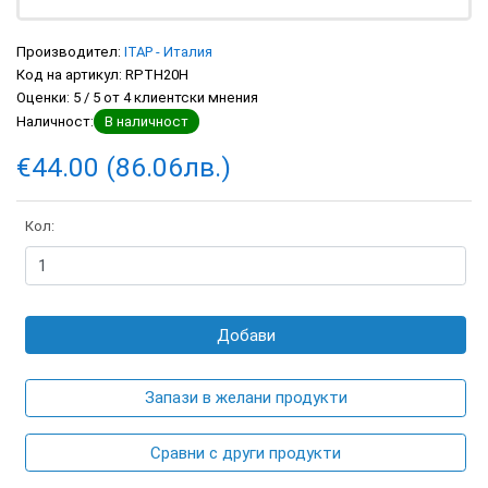
Производител:
ITAP - Италия
Код на артикул:
RPTH20H
Оценки:
5
/
5
от
4
клиентски мнения
Наличност:
В наличност
€44.00 (86.06лв.)
Кол:
Добави
Запази в желани продукти
Сравни с други продукти