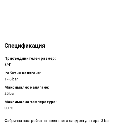
Спецификация
Присъединителен размер:
3/4"
Работно налягане:
1 - 6 bar
Максимално налягане:
25 bar
Максимална температура:
80 °C
Фабрична настройка на налягането след регулатора: 3 bar.