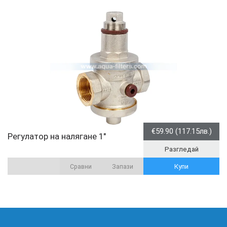
€59.90 (117.15лв.)
Регулатор на налягане 1"
Разгледай
Купи
Сравни
Запази