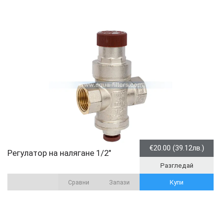
€20.00 (39.12лв.)
Регулатор на налягане 1/2"
Разгледай
Купи
Сравни
Запази