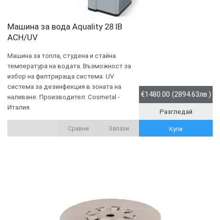
Машина за вода Aquality 28 IB
ACH/UV
Машина за топла, студена и стайна
температура на водата. Възможност за
избор на филтрираща система. UV
система за дезинфекция в зоната на
€1480.00 (2894.63лв.)
наливане. Производител: Cosmetal -
Италия.
Разгледай
Сравни
Запази
Купи