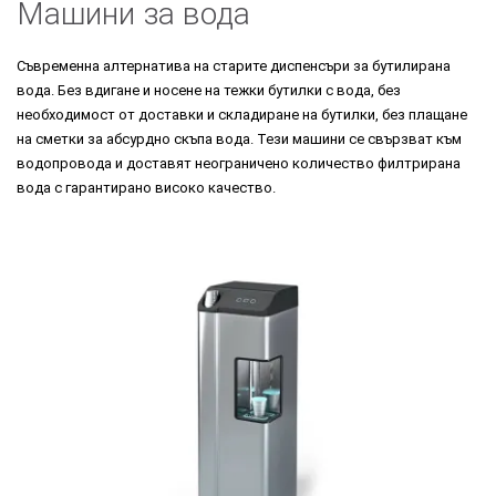
Машини за вода
Съвременна алтернатива на старите диспенсъри за бутилирана
вода. Без вдигане и носене на тежки бутилки с вода, без
необходимост от доставки и складиране на бутилки, без плащане
на сметки за абсурдно скъпа вода. Тези машини се свързват към
водопровода и доставят неограничено количество филтрирана
вода с гарантирано високо качество.