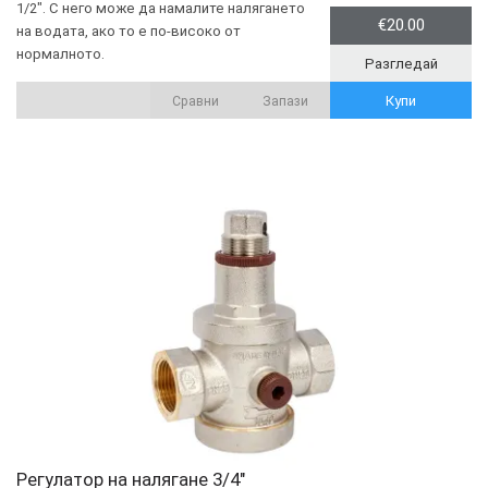
1/2". С него може да намалите налягането
€20.00
на водата, ако то е по-високо от
нормалното.
Разгледай
Купи
Сравни
Запази
Регулатор на налягане 3/4"