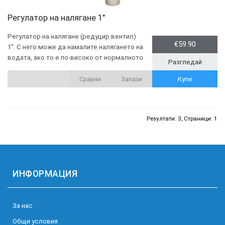
Регулатор на налягане 1"
Регулатор на налягане (редуцир вентил)
€59.90
1". С него може да намалите налягането на
водата, ако то е по-високо от нормалното.
Разгледай
Купи
Сравни
Запази
Резултати: 3, Страници: 1
ИНФОРМАЦИЯ
За нас
Общи условия