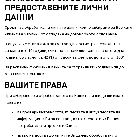
ПРЕДОСТАВЕНИТЕ ЛИЧНИ
ДАННИ
Срокът за обработка на личните данни, които събираме за Вас като
клиенти е 6 години от отпадане на договорното основание.
В случай, че става дума за счетоводни регистри, периодът за
запазване е 10 години, считано от приключване на счетоводната
година, съгласно чл. 42 (1) от Закон за счетоводството от 2001 г.
За рекламни съобщения данните се съхраняват 6 години или до
оттегляне на съгласие.
ВАШИТЕ ПРАВА
При събирането и обработването на Вашите лични данни имате
право на:
да проверите точността, пълнотата и актуалността на
информацията Ви за контакт, като влезете във Вашия
Потребителски профил в Сайта;
право на достъп до личните Ви данни, обработвани от