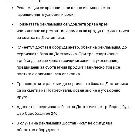
Рекламация се признава при пълно изпълнение на
гаранционните условия и срок.
Признатата рекламация се удовлетворява чрез
извършване на ремонт или замяна на продукта с идентичен
за сметка на Доставчика.
Клиентът доставя оборудването, обект на рекламация, до
сервизната база на Доставчика. При транспортиране
трябва да се извършат всички механични укрепвания,
предвидени за съответния продукт. Най-лесно това се
постига с оригиналната опаковка.
Транспортните разходи до сервизната база на Доставчика
са за сметка на Потребителя, освен ако не е уговорено
друго.
Адресът на сервизната база на Доставчика е: гр. Варна, бул.
Цар Освободител 246.
В случай на рекламация Доставчикът не осигурява
оборотно оборудване.