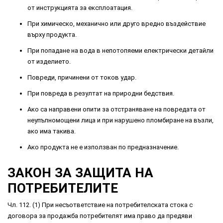
от инструкцията за експлоатация.
При химическо, механично или друго вредно въздействие
върху продукта.
При попадане на вода в непотопяеми електрически детайли
от изделието.
Повреди, причинени от токов удар.
При повреда в резултат на природни бедствия.
Ако са направени опити за отстраняване на повредата от
неупълномощени лица и при нарушено пломбиране на възли,
ако има такива.
Ако продукта не е използван по предназначение.
ЗАКОН ЗА ЗАЩИТА НА
ПОТРЕБИТЕЛИТЕ
Чл. 112. (1) При несъответствие на потребителската стока с
договора за продажба потребителят има право да предяви