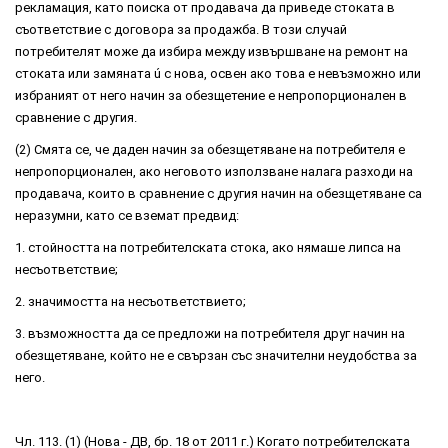
рекламация, като поиска от продавача да приведе стоката в
съответствие с договора за продажба. В този случай
потребителят може да избира между извършване на ремонт на
стоката или замяната ú с нова, освен ако това е невъзможно или
избраният от него начин за обезщетение е непропорционален в
сравнение с другия.
(2) Смята се, че даден начин за обезщетяване на потребителя е
непропорционален, ако неговото използване налага разходи на
продавача, които в сравнение с другия начин на обезщетяване са
неразумни, като се вземат предвид:
1. стойността на потребителската стока, ако нямаше липса на
несъответствие;
2. значимостта на несъответствието;
3. възможността да се предложи на потребителя друг начин на
обезщетяване, който не е свързан със значителни неудобства за
него.
Чл. 113. (1) (Нова - ДВ, бр. 18 от 2011 г.) Когато потребителската