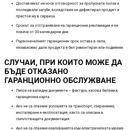
Доставчикът не носи отговорност за пропуснати ползи и
последвали загуби, вследствие на дефектирал продукт и
престоя му в сервиза.
Срокът за отстраняване на гаранционни рекламации е не
повече от 30 календарни дни.
Първоначалният гаранционен срок остава в сила,
независимо дали продукта е бил ремонтиран или подменен.
СЛУЧАИ, ПРИ КОИТО МОЖЕ ДА
БЪДЕ ОТКАЗАНО
ГАРАНЦИОННО ОБСЛУЖВАНЕ
Липса на валидни документи – фактура, касова бележка,
гаранционна карта.
Ако не са спазени условията за транспорт, съхранение,
инсталиране и експлоатация, както са описани в
съпътстващата документация.
Ако не са спазени изискванията към електрическата мрежа