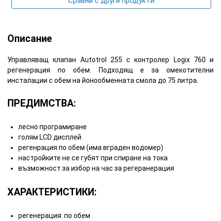
Сравни с други продукти
Описание
Управляващ клапан Autotrol 255 с контролер Logix 760 и
регенерация по обем. Подходящ е за омекотителни
инсталации с обем на йонообменната смола до 75 литра.
ПРЕДИМСТВА:
лесно програмиране
голям LCD дисплей
регенрация по обем (има вграден водомер)
настройките не се губят при спиране на тока
възможност за избор на час за регеранерация
ХАРАКТЕРИСТИКИ:
регенерация: по обем