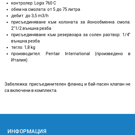
контролер: Logix 760 C
обем на смолата: от 5 до 75 литра
дебит: до 3,5 m3/h
присъединяване към колоната за йонообменна смола:
2"1/2 външна резба
присъединяване към резервоара за солен разтвор: 1/4"
външна резба
тегло: 1,8 kg
производител: Pentair International (произведено в
Италия)
Забележка: присъединителен фланец и бай-пасен клапан не
са включени в комплекта.
ИНФОРМАЦИЯ