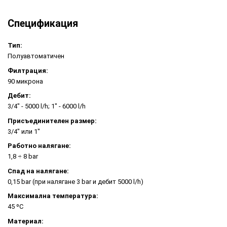
Спецификация
Тип:
Полуавтоматичен
Филтрация:
90 микрона
Дебит:
3/4" - 5000 l/h; 1" - 6000 l/h
Присъединителен размер:
3/4" или 1"
Работно налягане:
1,8 ÷ 8 bar
Спад на налягане:
0,15 bar (при налягане 3 bar и дебит 5000 l/h)
Максимална температура:
45 ºC
Материал: