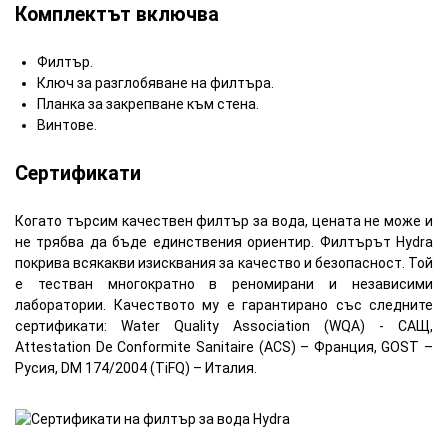
Комплектът включва
Филтър.
Ключ за разглобяване на филтъра.
Планка за закрепване към стена.
Винтове.
Сертификати
Когато търсим качествен филтър за вода, цената не може и
не трябва да бъде единствения ориентир. Филтърът Hydra
покрива всякакви изисквания за качество и безопасност. Той
е тестван многократно в реномирани и независими
лаборатории. Качеството му е гарантирано със следните
сертификати: Water Quality Association (WQA) - САЩ,
Attestation De Conformite Sanitaire (ACS) – Франция, GOST –
Русия, DM 174/2004 (TiFQ) – Италия.