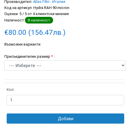
Производител:
Atlas Filtri - Италия
Код на артикул:
Hydra RAH 90 micron
Оценки:
5
/
5
от
4
клиентски мнения
Наличност:
В наличност
€80.00 (156.47лв.)
Възможни варианти:
Присъединителен размер
*
:
Кол:
Добави