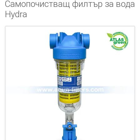
Самопочистващ филтър за вода
Hydra