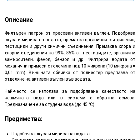
Описание
Филтърен патрон от пресован активен въглен. Подобрява
вкуса и мириса на водата, премахва органични съединения,
пестициди и други химични съединения. Премахва хлора и
хлорни съединения на 99%, 85% от пестицидите, органични
замърсители, фенол, бензол и др. Филтрира водата от
механични примеси с големина над 10 микрона (10 микрона =
0,01 mm). Външната обвивка от полиестер предпазва от
отделяне на активен въглен във водата.
Най-често се използва за подобряване качеството на
чешмяната вода или в системи с обратна осмоза.
Предназначен е за студена вода (до 45 °C).
Предимства:
Подобрява вкуса и мириса на водата