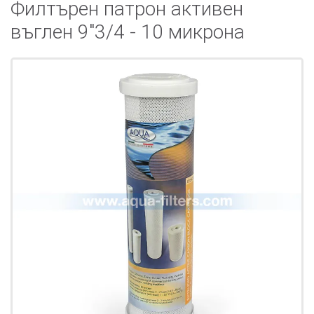
Филтърен патрон активен
въглен 9"3/4 - 10 микрона