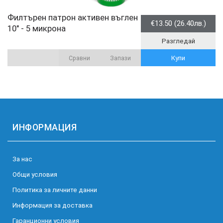
Филтърен патрон активен въглен
€13.50 (26.40лв.)
10" - 5 микрона
Разгледай
Купи
Сравни
Запази
ИНФОРМАЦИЯ
За нас
Общи условия
Политика за личните данни
Информация за доставка
Гаранционни условия