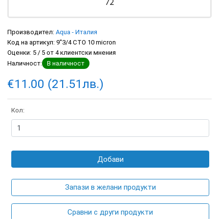
Производител:
Aqua - Италия
Код на артикул:
9"3/4 CTO 10 micron
Оценки:
5
/
5
от
4
клиентски мнения
Наличност:
В наличност
€11.00 (21.51лв.)
Кол:
Добави
Запази в желани продукти
Сравни с други продукти