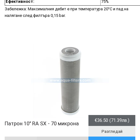
Ефективност:
75%
Забележка: Максималния дебит е при температура 20°C и пад на
налягане след филтъра 0,15 bar.
€36.50 (71.39лв.)
Патрон 10" RA SX - 70 микрона
Разгледай