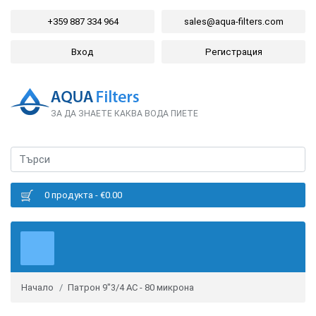
+359 887 334 964
sales@aqua-filters.com
Вход
Регистрация
ЗА ДА ЗНАЕТЕ КАКВА ВОДА ПИЕТЕ
0 продукта - €0.00
Начало
Патрон 9"3/4 AC - 80 микрона