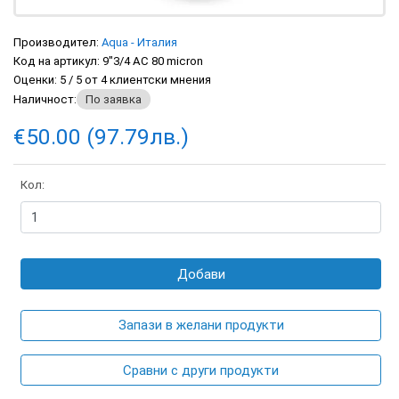
Производител:
Aqua - Италия
Код на артикул:
9"3/4 AC 80 micron
Оценки:
5
/
5
от
4
клиентски мнения
Наличност:
По заявка
€50.00 (97.79лв.)
Кол:
Добави
Запази в желани продукти
Сравни с други продукти