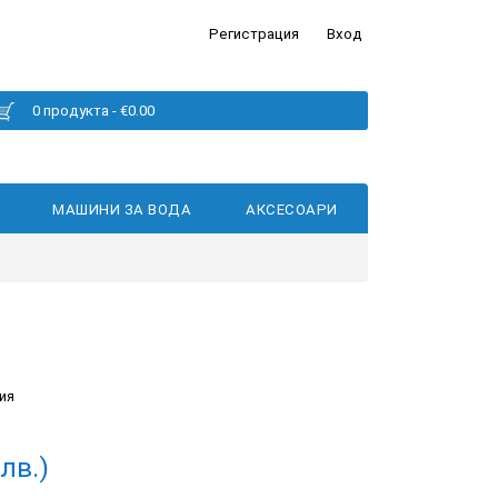
Регистрация
Вход
0 продукта - €0.00
МАШИНИ ЗА ВОДА
АКСЕСОАРИ
ия
лв.)