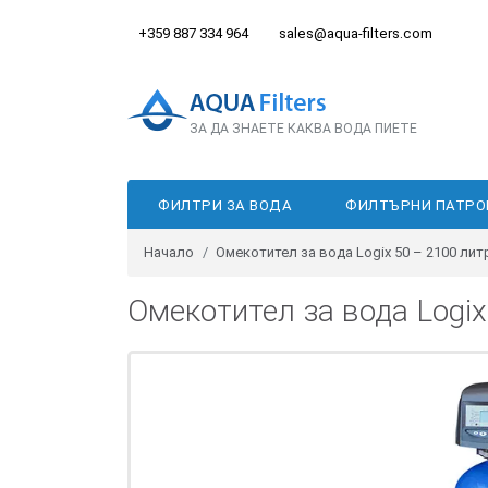
+359 887 334 964
sales@aqua-filters.com
ЗА ДА ЗНАЕТЕ КАКВА ВОДА ПИЕТЕ
ФИЛТРИ ЗА ВОДА
ФИЛТЪРНИ ПАТРО
Начало
Омекотител за вода Logix 50 – 2100 лит
Омекотител за вода Logix