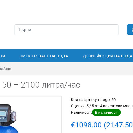
НИ
ОМЕКОТЯВАНЕ НА ВОДА
ДЕЗИНФЕКЦИЯ НА ВОДА
ра/час
 50 – 2100 литра/час
Код на артикул:
Logix 50
Оценки:
5
/
5
от
4
клиентски мнен
Наличност:
В наличност
€1098.00 (2147.50