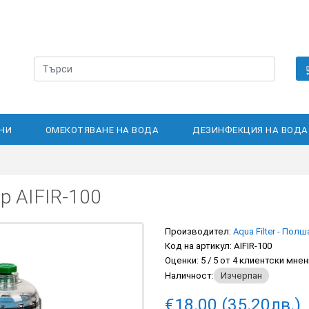
НИ
ОМЕКОТЯВАНЕ НА ВОДА
ДЕЗИНФЕКЦИЯ НА ВОДА
р AIFIR-100
Производител:
Aqua Filter - Полш
Код на артикул:
AIFIR-100
Оценки:
5
/
5
от
4
клиентски мнен
Наличност:
Изчерпан
€18.00 (35.20лв.)