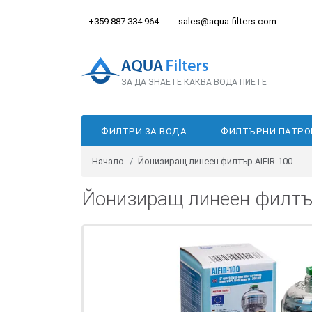
+359 887 334 964
sales@aqua-filters.com
ЗА ДА ЗНАЕТЕ КАКВА ВОДА ПИЕТЕ
ФИЛТРИ ЗА ВОДА
ФИЛТЪРНИ ПАТРО
Начало
Йонизиращ линеен филтър AIFIR-100
Йонизиращ линеен филтъ