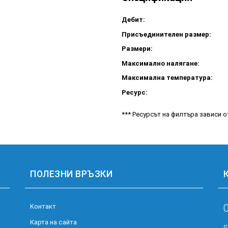
Дебит:
Присъединителен размер:
Размери:
Максимално налягане:
Максимална температура:
Ресурс:
*** Ресурсът на филтъра зависи 
ПОЛЕЗНИ ВРЪЗКИ
Kонтакт
Карта на сайта
s