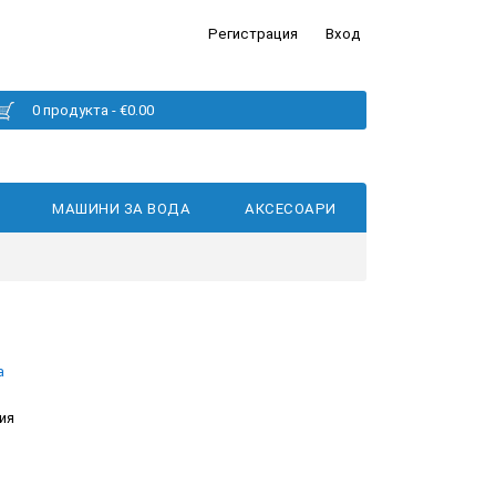
Регистрация
Вход
0 продукта - €0.00
МАШИНИ ЗА ВОДА
АКСЕСОАРИ
а
ия