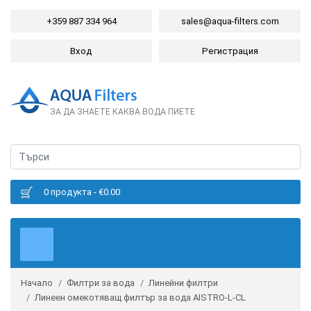
+359 887 334 964
sales@aqua-filters.com
Вход
Регистрация
ЗА ДА ЗНАЕТЕ КАКВА ВОДА ПИЕТЕ
0 продукта - €0.00
Начало
Филтри за вода
Линейни филтри
Линеен омекотяващ филтър за вода AISTRO-L-CL