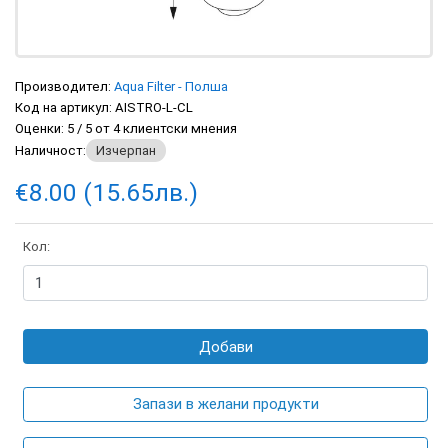
Производител:
Aqua Filter - Полша
Код на артикул:
AISTRO-L-CL
Оценки:
5
/
5
от
4
клиентски мнения
Наличност:
Изчерпан
€8.00 (15.65лв.)
Кол:
Добави
Запази в желани продукти