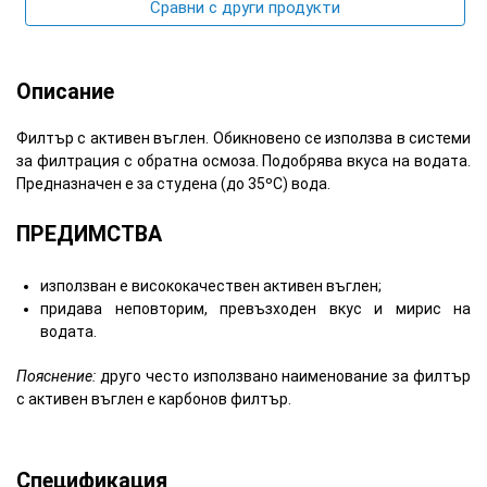
Сравни с други продукти
Описание
Филтър с активен въглен. Обикновено се използва в системи
за филтрация с обратна осмоза. Подобрява вкуса на водата.
Предназначен е за студена (до 35ºC) вода.
ПРЕДИМСТВА
използван е висококачествен активен въглен;
придава неповторим, превъзходен вкус и мирис на
водата.
Пояснение:
друго често използвано наименование за филтър
с активен въглен е карбонов филтър.
Спецификация