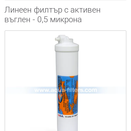
Линеен филтър с активен
въглен - 0,5 микрона