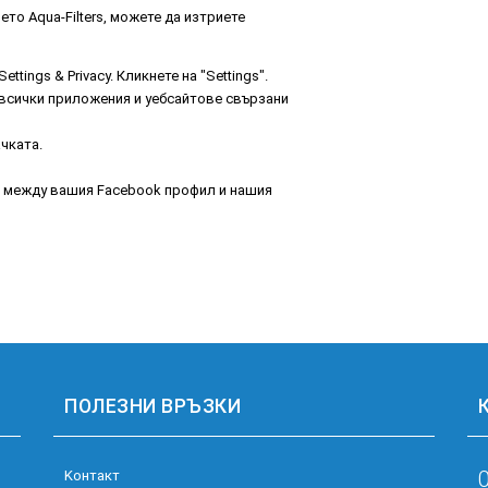
то Aqua-Filters, можете да изтриете
ings & Privacy. Кликнете на "Settings".
е всички приложения и уебсайтове свързани
ачката.
а между вашия Facebook профил и нашия
ПОЛЕЗНИ ВРЪЗКИ
Kонтакт