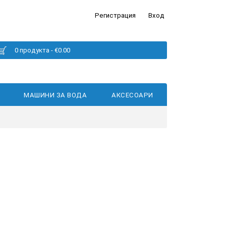
Регистрация
Вход
0 продукта - €0.00
МАШИНИ ЗА ВОДА
АКСЕСОАРИ