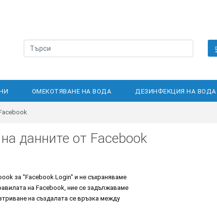
НИ
ОМЕКОТЯВАНЕ НА ВОДА
ДЕЗИНФЕКЦИЯ НА ВОДА
 Facebook
 на данните от Facebook
ebook за "Facebook Login" и не съхраняваме
равилата на Facebook, ние се задължаваме
зтриване на създалата се връзка между