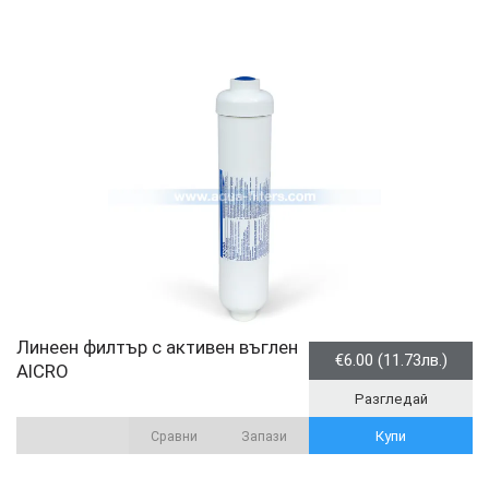
Линеен филтър с активен въглен
€6.00 (11.73лв.)
AICRO
Разгледай
Купи
Сравни
Запази