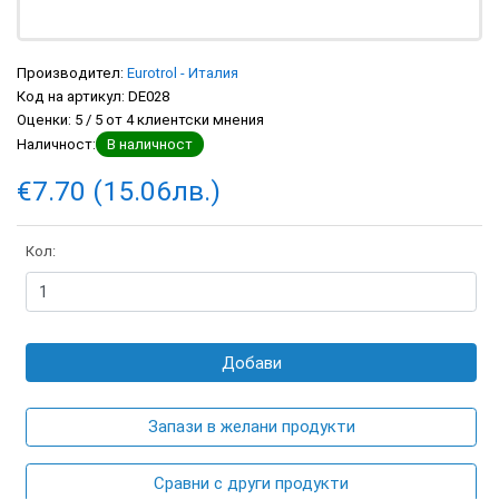
Производител:
Eurotrol - Италия
Код на артикул:
DE028
Оценки:
5
/
5
от
4
клиентски мнения
Наличност:
В наличност
€7.70 (15.06лв.)
Кол:
Добави
Запази в желани продукти
Сравни с други продукти