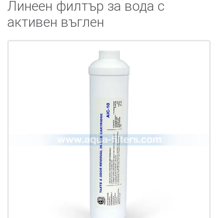
Линеен филтър за вода с
активен въглен