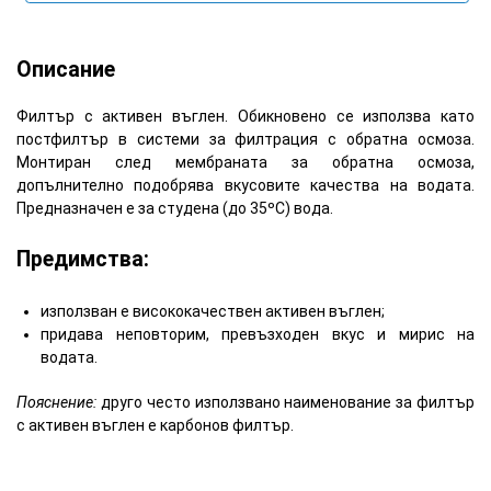
Описание
Филтър с активен въглен. Обикновено се използва като
постфилтър в системи за филтрация с обратна осмоза.
Монтиран след мембраната за обратна осмоза,
допълнително подобрява вкусовите качества на водата.
Предназначен е за студена (до 35ºC) вода.
Предимства:
използван е висококачествен активен въглен;
придава неповторим, превъзходен вкус и мирис на
водата.
Пояснение:
друго често използвано наименование за филтър
с активен въглен е карбонов филтър.