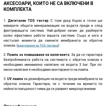
АКСЕСОАРИ, КОИТО НЕ СА ВКЛЮЧЕНИ В
КОМПЛЕКТА
1.
Дигитален TDS тестер
. С този уред бързо и точно ще
измерите общата минерализация на водата преди и след
филтриращата система. Най-добрия начин да разберете
колко ефективно работи вашата система. Също и кога е
настъпил момента да смените мембраната за обратна
осмоза. (
)
виж повече за TDS тестера
2.
Помпа за повишаване на налягането
. За да се гарантира
безпроблемната работа на системата с обратна осмоза е
необходимо минимално налягане на водата 3 bar. При по-
ниско налягане е необходимо монтирането на помпа.
3.
UV лампа
за дезинфекция на водата преди мембраната за
обратна осмоза. Гарантира, че с течение на времето по
нейната повърхност няма да се развият микроорганизми.