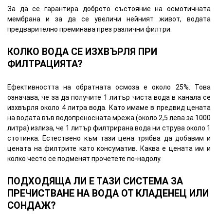
За да се гарантира доброто състояние на осмотичната
мембрана и за да се увеличи нейният живот, водата
предварително преминава през различни филтри.
КОЛКО ВОДА СЕ ИЗХВЪРЛЯ ПРИ
ФИЛТРАЦИЯТА?
Ефективността на обратната осмоза е около 25%. Това
означава, че за да получите 1 литър чиста вода в канала се
изхвърля около 4 литра вода. Като имаме в предвид цената
на водата във водопреносната мрежа (около 2,5 лева за 1000
литра) излиза, че 1 литър филтрирана вода ни струва около 1
стотинка. Естествено към тази цена трябва да добавим и
цената на филтрите като консуматив. Каква е цената им и
колко често се подменят прочетете по-надолу.
ПОДХОДЯЩА ЛИ Е ТАЗИ СИСТЕМА ЗА
ПРЕЧИСТВАНЕ НА ВОДА ОТ КЛАДЕНЕЦ ИЛИ
СОНДАЖ?