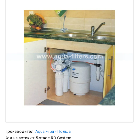
Производител:
Aqua Filter - Полша
Код на артикул:
5-stage RO System